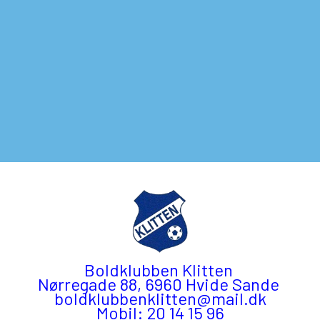
Boldklubben Klitten
Nørregade 88, 6960 Hvide Sande
boldklubbenklitten@mail.dk
Mobil: 20 14 15 96