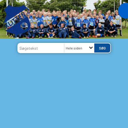
Hele siden