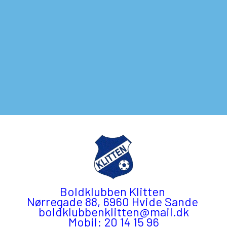
Boldklubben Klitten
Nørregade 88, 6960 Hvide Sande
boldklubbenklitten@mail.dk
Mobil: 20 14 15 96