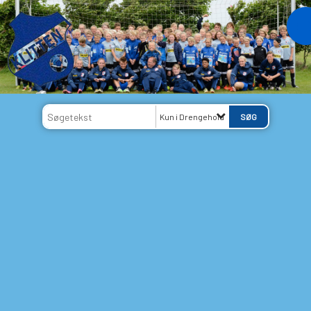
Kun i Drengehold