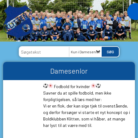
Kun i Damesenior
Damesenior
Fodbold for kvinder
Savner du at spille fodbold, men ikke
forpligtigelsen, så læs med her:
Vi er en flok, der kan sige tjek til ovenstående,
og derfor forsøger vi starte et nyt koncept op i
Boldklubben Klitten, som vi håber, at mange
har lyst til at være med til.