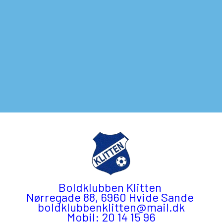
Boldklubben Klitten
Nørregade 88, 6960 Hvide Sande
boldklubbenklitten@mail.dk
Mobil: 20 14 15 96