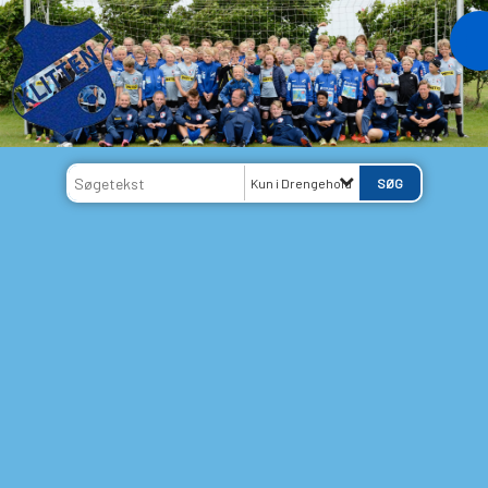
Kun i Drengehold